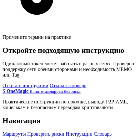
Примените термин на практике
Откройте подходящую инструкцию
Одинаковый токен может работать в разных сетях. Проверьте
поддержку сети обеими сторонами и необходимость MEMO
или Tag.
Открыть инструкции
Открыть словарь
S
OneMagic
Крипто-маршруты без риска
Практические инструкции по покупке, выводу, P2P, AML,
кошелькам и безопасным переводам криптовалюты.
Навигация
Маршруты
Проверить риски
Инструкции
Словарь