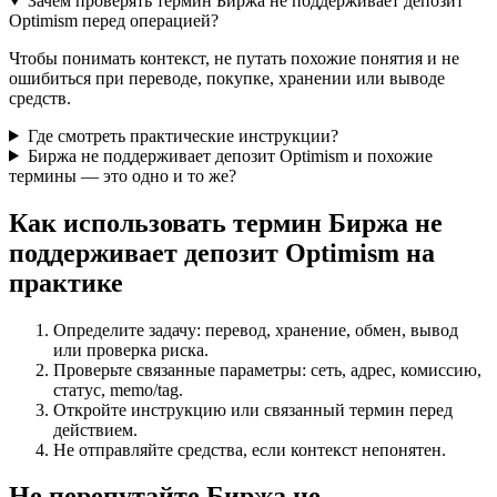
Зачем проверять термин Биржа не поддерживает депозит
Optimism перед операцией?
Чтобы понимать контекст, не путать похожие понятия и не
ошибиться при переводе, покупке, хранении или выводе
средств.
Где смотреть практические инструкции?
Биржа не поддерживает депозит Optimism и похожие
термины — это одно и то же?
Как использовать термин Биржа не
поддерживает депозит Optimism на
практике
Определите задачу: перевод, хранение, обмен, вывод
или проверка риска.
Проверьте связанные параметры: сеть, адрес, комиссию,
статус, memo/tag.
Откройте инструкцию или связанный термин перед
действием.
Не отправляйте средства, если контекст непонятен.
Не перепутайте Биржа не