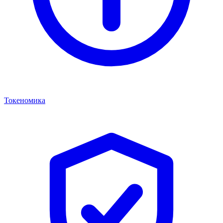
Токеномика