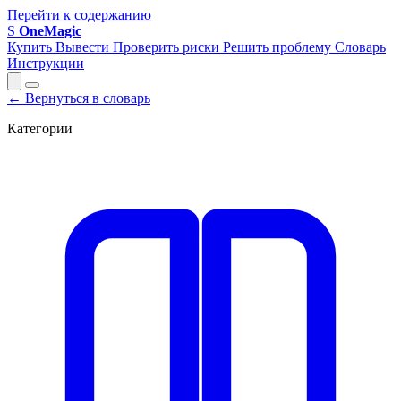
Перейти к содержанию
S
OneMagic
Купить
Вывести
Проверить риски
Решить проблему
Словарь
Инструкции
← Вернуться в словарь
Категории