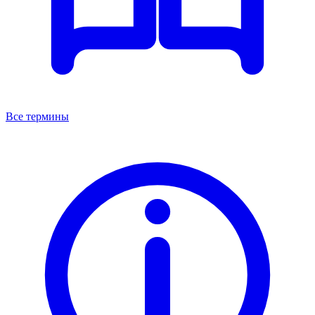
Все термины