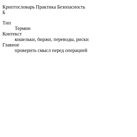
Криптословарь
Практика
Безопасность
Б
Тип
Термин
Контекст
кошельки, биржи, переводы, риски
Главное
проверить смысл перед операцией