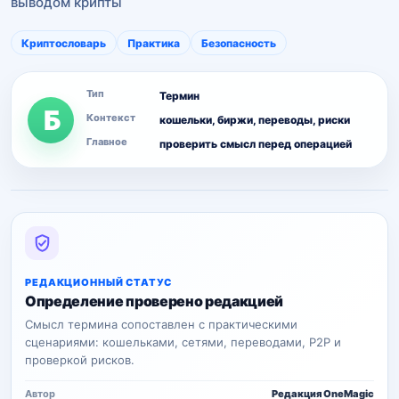
выводом крипты
Криптословарь
Практика
Безопасность
Тип
Термин
Б
Контекст
кошельки, биржи, переводы, риски
Главное
проверить смысл перед операцией
РЕДАКЦИОННЫЙ СТАТУС
Определение проверено редакцией
Смысл термина сопоставлен с практическими
сценариями: кошельками, сетями, переводами, P2P и
проверкой рисков.
Автор
Редакция OneMagic