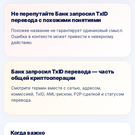
Не перепутайте Банк запросил TxID
перевода с похожими понятиями
Похожее название не гарантирует одинаковый смысл.
Ошибка в контексте может привести к неверному
действию.
Банк запросил TxID перевода — часть
общей криптооперации
Смотрите термин вместе с сетью, адресом,
комиссией, TxID, AML-рискoм, P2P-сделкой и статусом
перевода.
Дополнительный контекст
Когда важно