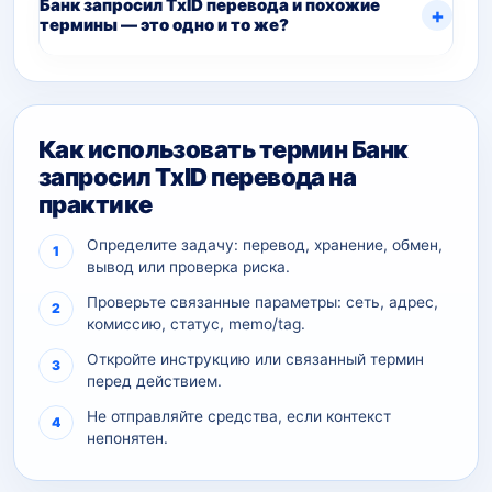
Банк запросил TxID перевода и похожие
термины — это одно и то же?
Как использовать термин Банк
запросил TxID перевода на
практике
Определите задачу: перевод, хранение, обмен,
вывод или проверка риска.
Проверьте связанные параметры: сеть, адрес,
комиссию, статус, memo/tag.
Откройте инструкцию или связанный термин
перед действием.
Не отправляйте средства, если контекст
непонятен.