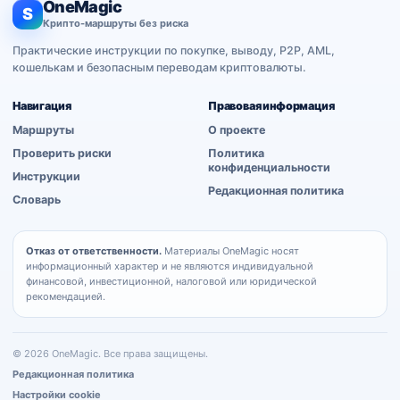
OneMagic
S
Крипто-маршруты без риска
Практические инструкции по покупке, выводу, P2P, AML,
кошелькам и безопасным переводам криптовалюты.
Навигация
Правовая информация
Маршруты
О проекте
Проверить риски
Политика
конфиденциальности
Инструкции
Редакционная политика
Словарь
Отказ от ответственности.
Материалы OneMagic носят
информационный характер и не являются индивидуальной
финансовой, инвестиционной, налоговой или юридической
рекомендацией.
© 2026 OneMagic. Все права защищены.
Редакционная политика
Настройки cookie