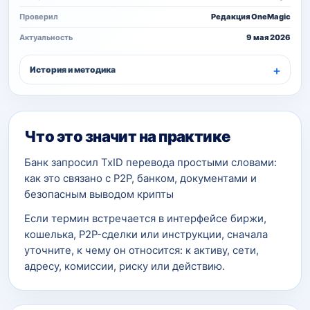
Проверил
Редакция OneMagic
Актуальность
9 мая 2026
История и методика
Что это значит на практике
Банк запросил TxID перевода простыми словами:
как это связано с P2P, банком, документами и
безопасным выводом крипты
Если термин встречается в интерфейсе биржи,
кошелька, P2P-сделки или инструкции, сначала
уточните, к чему он относится: к активу, сети,
адресу, комиссии, риску или действию.