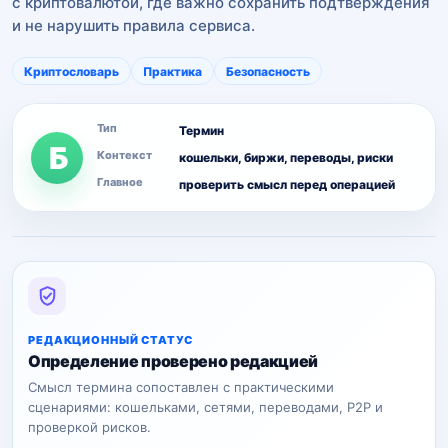
с криптовалютой, где важно сохранить подтверждения
и не нарушить правила сервиса.
Криптословарь
Практика
Безопасность
Тип
Термин
Б
Контекст
кошельки, биржи, переводы, риски
Главное
проверить смысл перед операцией
РЕДАКЦИОННЫЙ СТАТУС
Определение проверено редакцией
Смысл термина сопоставлен с практическими
сценариями: кошельками, сетями, переводами, P2P и
проверкой рисков.