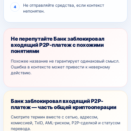
Не отправляйте средства, если контекст
непонятен.
Не перепутайте Банк заблокировал
входящий P2P-платеж с похожими
понятиями
Похожее название не гарантирует одинаковый смысл.
Ошибка в контексте может привести к неверному
действию.
Банк заблокировал входящий P2P-
платеж — часть общей криптооперации
Смотрите термин вместе с сетью, адресом,
комиссией, TxID, AML-рискoм, P2P-сделкой и статусом
перевода.