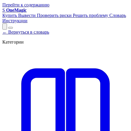
Перейти к содержанию
S
OneMagic
Купить
Вывести
Проверить риски
Решить проблему
Словарь
Инструкции
← Вернуться в словарь
Категории