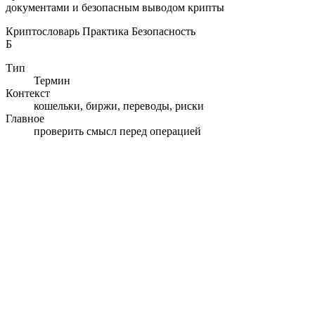
документами и безопасным выводом крипты
Криптословарь
Практика
Безопасность
Б
Тип
Термин
Контекст
кошельки, биржи, переводы, риски
Главное
проверить смысл перед операцией