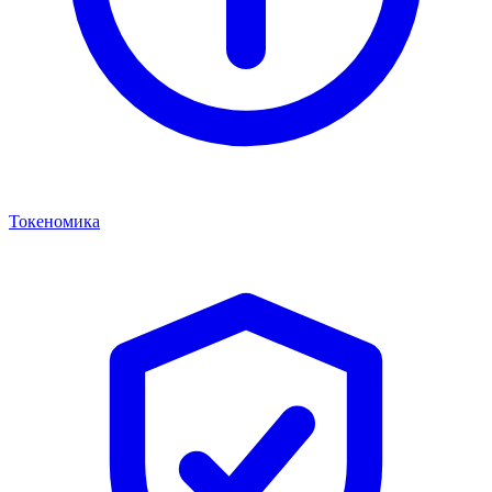
Токеномика