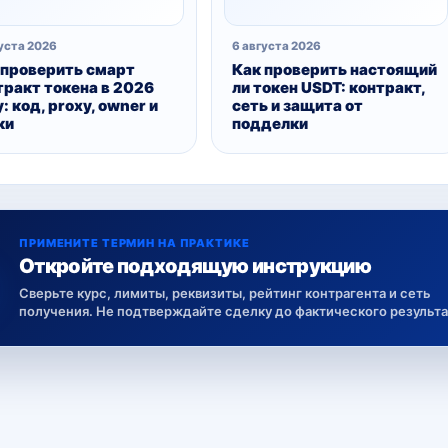
уста 2026
6 августа 2026
 проверить смарт
Как проверить настоящий
тракт токена в 2026
ли токен USDT: контракт,
: код, proxy, owner и
сеть и защита от
ки
подделки
ПРИМЕНИТЕ ТЕРМИН НА ПРАКТИКЕ
Откройте подходящую инструкцию
Сверьте курс, лимиты, реквизиты, рейтинг контрагента и сеть
получения. Не подтверждайте сделку до фактического результа