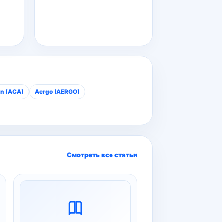
en (ACA)
Aergo (AERGO)
Смотреть все статьи