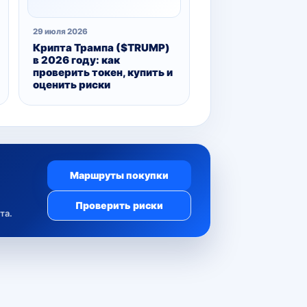
29 июля 2026
Крипта Трампа ($TRUMP)
в 2026 году: как
проверить токен, купить и
оценить риски
Маршруты покупки
Проверить риски
та.