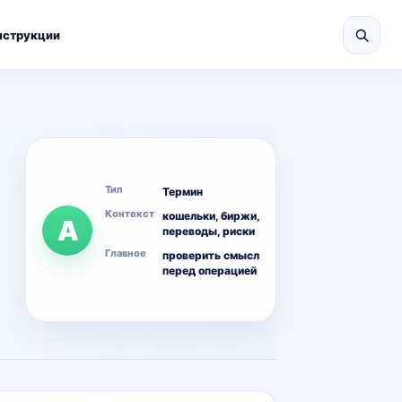
нструкции
Тип
Термин
Контекст
кошельки, биржи,
A
переводы, риски
Главное
проверить смысл
перед операцией