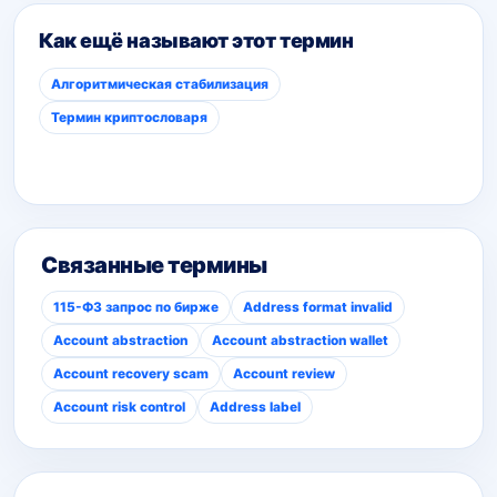
Как ещё называют этот термин
Алгоритмическая стабилизация
Термин криптословаря
Связанные термины
115-ФЗ запрос по бирже
Address format invalid
Account abstraction
Account abstraction wallet
Account recovery scam
Account review
Account risk control
Address label