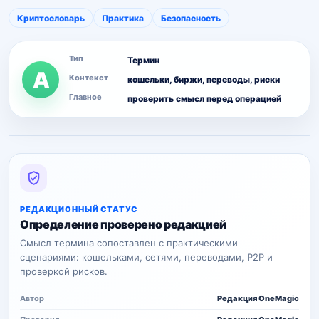
Криптословарь
Практика
Безопасность
Тип
Термин
А
Контекст
кошельки, биржи, переводы, риски
Главное
проверить смысл перед операцией
РЕДАКЦИОННЫЙ СТАТУС
Определение проверено редакцией
Смысл термина сопоставлен с практическими
сценариями: кошельками, сетями, переводами, P2P и
проверкой рисков.
Автор
Редакция OneMagic