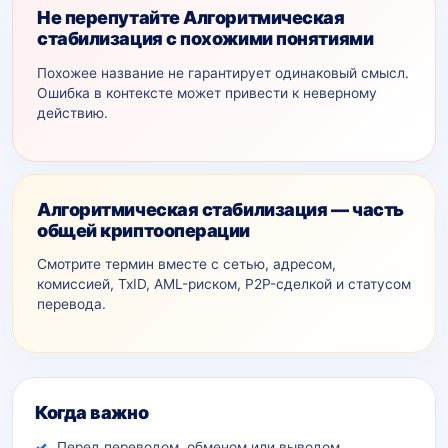
Не перепутайте Алгоритмическая
стабилизация с похожими понятиями
Похожее название не гарантирует одинаковый смысл.
Ошибка в контексте может привести к неверному
действию.
Алгоритмическая стабилизация — часть
общей криптооперации
Смотрите термин вместе с сетью, адресом,
комиссией, TxID, AML-рискoм, P2P-сделкой и статусом
перевода.
Дополнительный контекст
Когда важно
Перед переводом, обменом или выводом